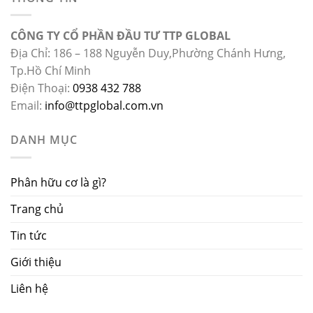
CÔNG TY CỔ PHẦN ĐẦU TƯ TTP GLOBAL
Địa Chỉ: 186 – 188 Nguyễn Duy,Phường Chánh Hưng,
Tp.Hồ Chí Minh
Điện Thoại:
0938 432 788
Email:
info@ttpglobal.com.vn
DANH MỤC
Phân hữu cơ là gì?
Trang chủ
Tin tức
Giới thiệu
Liên hệ